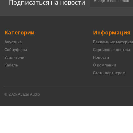
Подписаться на новости
Категории
Информация
Акустика
Рекламные материа
Сабвуферы
Сервисные центры
Усилители
Новости
Кабель
О компании
Стать партнером
© 2026 Avatar Audio