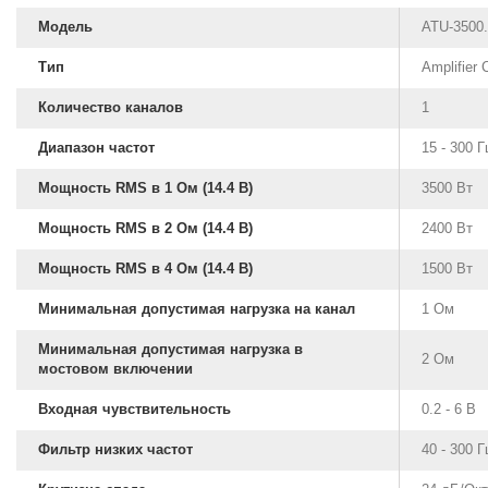
Модель
ATU-3500
Тип
Amplifier 
Количество каналов
1
Диапазон частот
15 - 300 Г
Мощность RMS в 1 Ом (14.4 В)
3500 Вт
Мощность RMS в 2 Ом (14.4 В)
2400 Вт
Мощность RMS в 4 Ом (14.4 В)
1500 Вт
Минимальная допустимая нагрузка на канал
1 Ом
Минимальная допустимая нагрузка в
2 Ом
мостовом включении
Входная чувствительность
0.2 - 6 В
Фильтр низких частот
40 - 300 Г