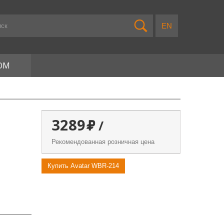
ОМ
3289
/
Рекомендованная розничная цена
Купить Avatar WBR-214