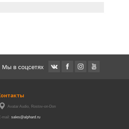
Мы в соцсетях
Контакты
Avatar Audio, Rostov-on-Don
E-mail:
sales@alphard.ru